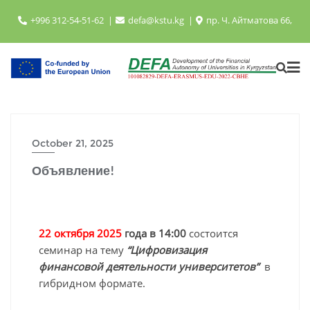
+996 312-54-51-62
defa@kstu.kg
пр. Ч. Айтматова 66,
October 21, 2025
Объявление!
22 октября 2025
года в 14:00
состоится
семинар на тему
“Цифровизация
финансовой деятельности университетов”
в
гибридном формате.