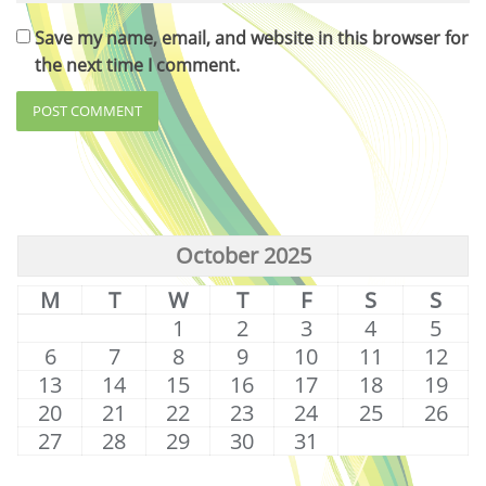
Save my name, email, and website in this browser for
the next time I comment.
October 2025
M
T
W
T
F
S
S
1
2
3
4
5
6
7
8
9
10
11
12
13
14
15
16
17
18
19
20
21
22
23
24
25
26
27
28
29
30
31