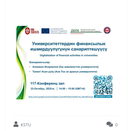
KSTU
0