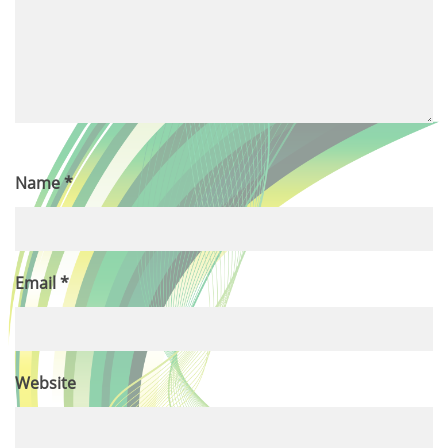
Name
*
Email
*
Website