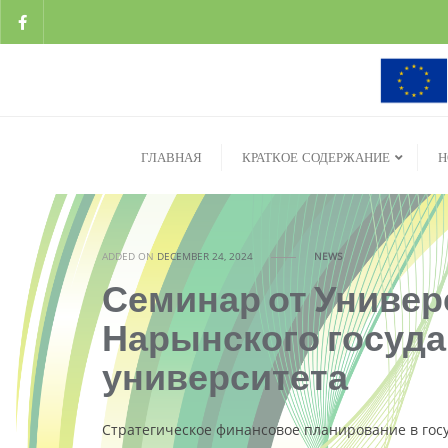
ГЛАВНАЯ
КРАТКОЕ СОДЕРЖАНИЕ
Н
ADDED ON
DECEMBER 24, 2024
NEWS
Семинар от Универ
Нарынского госуда
университета
Стратегическое финансовое планирование в госуд