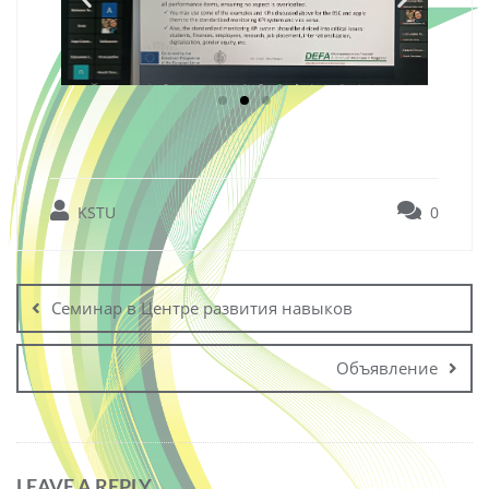
KSTU
0
Семинар в Центре развития навыков
Объявление
LEAVE A REPLY