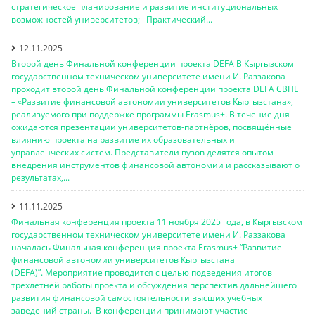
стратегическое планирование и развитие институциональных
возможностей университетов;– Практический...
12.11.2025
Второй день Финальной конференции проекта DEFA В Кыргызском
государственном техническом университете имени И. Раззакова
проходит второй день Финальной конференции проекта DEFA CBHE
– «Развитие финансовой автономии университетов Кыргызстана»,
реализуемого при поддержке программы Erasmus+. В течение дня
ожидаются презентации университетов-партнёров, посвящённые
влиянию проекта на развитие их образовательных и
управленческих систем. Представители вузов делятся опытом
внедрения инструментов финансовой автономии и рассказывают о
результатах,...
11.11.2025
Финальная конференция проекта 11 ноября 2025 года, в Кыргызском
государственном техническом университете имени И. Раззакова
началась Финальная конференция проекта Erasmus+ “Развитие
финансовой автономии университетов Кыргызстана
(DEFA)”. Мероприятие проводится с целью подведения итогов
трёхлетней работы проекта и обсуждения перспектив дальнейшего
развития финансовой самостоятельности высших учебных
заведений страны. В конференции принимают участие