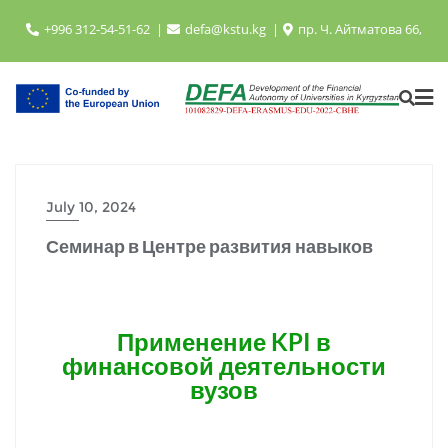
+996 312-54-51-62
defa@kstu.kg
пр. Ч. Айтматова 66,
July 10, 2024
Семинар в Центре развития навыков
Применение KPI в
финансовой деятельности
вузов