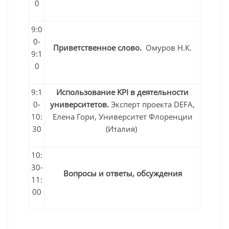
0
9:0
0-
Приветственное слово.
Омуров Н.К.
9:1
0
9:1
Использование KPI в деятельности
0-
университетов.
Эксперт проекта DEFA,
10:
Елена Гори, Университет Флоренции
30
(Италия)
10:
30-
Вопросы и ответы, обсуждения
11:
00